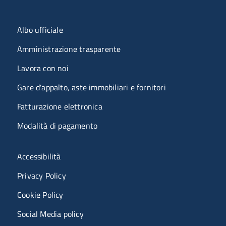
Menu organizzazione
Albo ufficiale
Amministrazione trasparente
Lavora con noi
Gare d'appalto, aste immobiliari e fornitori
Fatturazione elettronica
Modalità di pagamento
Menù riferimenti
Accessibilità
Privacy Policy
Cookie Policy
Social Media policy