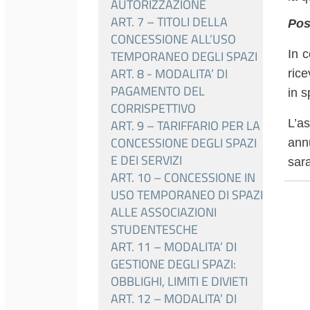
AUTORIZZAZIONE
ART. 7 – TITOLI DELLA
Pos
CONCESSIONE ALL’USO
In c
TEMPORANEO DEGLI SPAZI
ART. 8 - MODALITA’ DI
ric
PAGAMENTO DEL
in s
CORRISPETTIVO
L’as
ART. 9 – TARIFFARIO PER LA
CONCESSIONE DEGLI SPAZI
annu
E DEI SERVIZI
sara
ART. 10 – CONCESSIONE IN
USO TEMPORANEO DI SPAZI
ALLE ASSOCIAZIONI
STUDENTESCHE
ART. 11 – MODALITA’ DI
GESTIONE DEGLI SPAZI:
OBBLIGHI, LIMITI E DIVIETI
ART. 12 – MODALITA’ DI