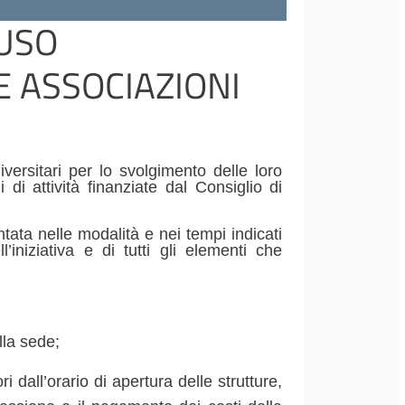
 USO
E ASSOCIAZIONI
ersitari per lo svolgimento delle loro
i di attività finanziate dal Consiglio di
tata nelle modalità e nei tempi indicati
iniziativa e di tutti gli elementi che
lla sede;
i dall’orario di apertura delle strutture,