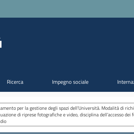
Salta al contenuto principale
Ricerca
Impegno sociale
Interna
amento per la gestione degli spazi dell’Università. Modalità di richi
tuazione di riprese fotografiche e video, disciplina dell’accesso dei f
udio