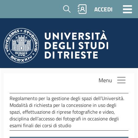
Salta al contenuto principale
Cerca
ACCEDI
Menu
Regolamento per la gestione degli spazi dell’Università.
Modalità di richiesta per la concessione in uso degli
spazi, effettuazione di riprese fotografiche e video,
disciplina dell’accesso dei fotografi in occasione degli
esami finali dei corsi di studio