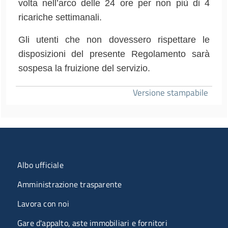
volta nell’arco delle 24 ore per non più di 4
ricariche settimanali.
Gli utenti che non dovessero rispettare le
disposizioni del presente Regolamento sarà
sospesa la fruizione del servizio.
Versione stampabile
Menu organizzazione
Albo ufficiale
Amministrazione trasparente
Lavora con noi
Gare d'appalto, aste immobiliari e fornitori