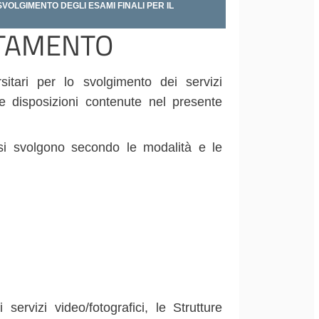
SVOLGIMENTO DEGLI ESAMI FINALI PER IL
DITAMENTO
sitari per lo svolgimento dei servizi
le disposizioni contenute nel presente
si
svolgono
secondo
le
modalità
e
le
servizi video/fotografici, le Strutture