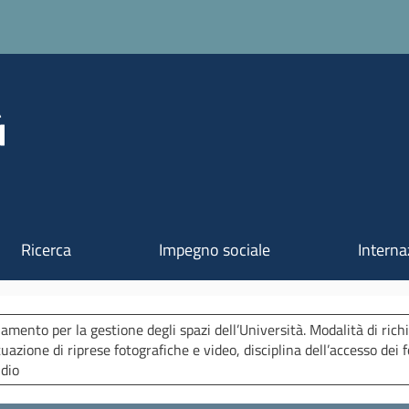
Salta al contenuto principale
Ricerca
Impegno sociale
Interna
amento per la gestione degli spazi dell’Università. Modalità di richi
tuazione di riprese fotografiche e video, disciplina dell’accesso dei f
udio