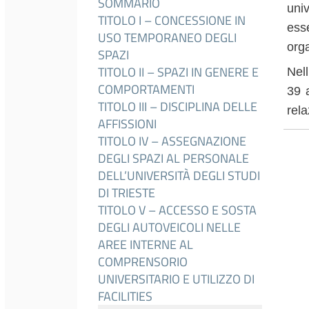
SOMMARIO
univ
TITOLO I – CONCESSIONE IN
ess
USO TEMPORANEO DEGLI
orga
SPAZI
TITOLO II – SPAZI IN GENERE E
Nel
COMPORTAMENTI
39 
TITOLO III – DISCIPLINA DELLE
rel
AFFISSIONI
TITOLO IV – ASSEGNAZIONE
DEGLI SPAZI AL PERSONALE
DELL’UNIVERSITÀ DEGLI STUDI
DI TRIESTE
TITOLO V – ACCESSO E SOSTA
DEGLI AUTOVEICOLI NELLE
AREE INTERNE AL
COMPRENSORIO
UNIVERSITARIO E UTILIZZO DI
FACILITIES