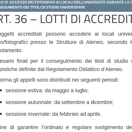
LO VI: ACCESSO DEI FOTOGRAFI AI LOCALI DELL’UNIVERSITÀ DURANTE LO 
EGUIMENTO DEI TITOLI DI STUDIO UNIVERSITARI
RT. 36 – LOTTI DI ACCRE
oggetti accreditati possono accedere ai locali univer
eo/fotografici presso le Strutture di Ateneo, secondo 
olamento.
esami
finali
per
il
conseguimento
dei
titoli
di
studio
istiche definite dal Regolamento Didattico d’Ateneo.
orma
gli
appelli
sono
distribuiti
nei
seguenti
periodi:
sessione
estiva:
da
maggio
a
luglio;
sessione
autunnale:
da
settembre
a
dicembre;
sessione
invernale:
da
febbraio
ad
aprile.
ine di garantire l’ordinato e regolare svolgimento dei 