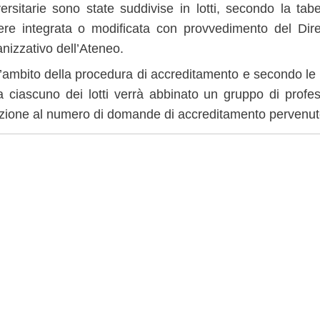
ersitarie sono state suddivise in lotti, secondo la tabe
ere integrata o modificata con provvedimento del Dire
nizzativo dell’Ateneo.
l’ambito
della
procedura
di
accreditamento
e
secondo
le
a ciascuno dei lotti verrà abbinato un gruppo di profe
azione al numero di domande di accreditamento pervenute